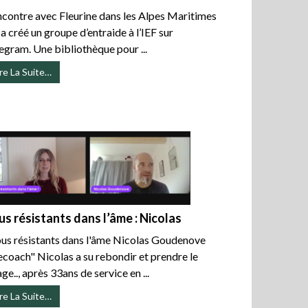
contre avec Fleurine dans les Alpes Maritimes
 a créé un groupe d’entraide à l’IEF sur
egram. Une bibliothèque pour ...
ire La Suite…
us résistants dans l’âme : Nicolas
us résistants dans l'âme Nicolas Goudenove
ecoach" Nicolas a su rebondir et prendre le
age.., après 33ans de service en ...
ire La Suite…