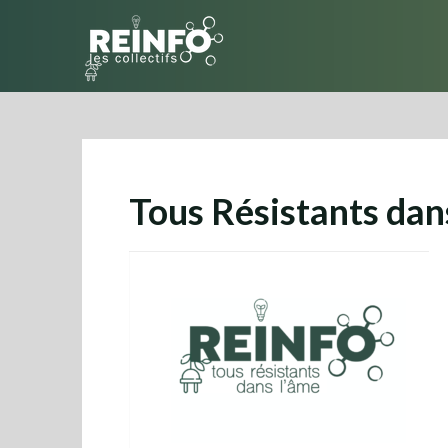
Skip
to
content
Tous Résistants dan