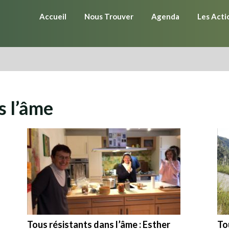
Accueil
Nous Trouver
Agenda
Les Acti
s l’âme
Tous résistants dans l’âme : Esther
To