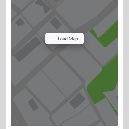
Load Map