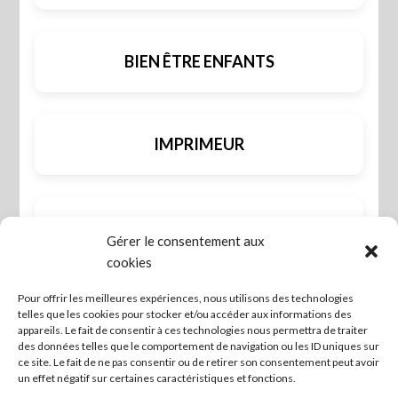
BIEN ÊTRE ENFANTS
IMPRIMEUR
INFORMATIQUE
Gérer le consentement aux
cookies
Pour offrir les meilleures expériences, nous utilisons des technologies
SANTÉ - BIEN ÊTRE
telles que les cookies pour stocker et/ou accéder aux informations des
appareils. Le fait de consentir à ces technologies nous permettra de traiter
des données telles que le comportement de navigation ou les ID uniques sur
ce site. Le fait de ne pas consentir ou de retirer son consentement peut avoir
un effet négatif sur certaines caractéristiques et fonctions.
TOURISME