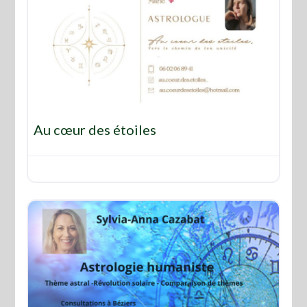
Favo
Au cœur des étoiles