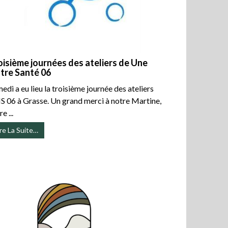
om/dosumani_live
oisième journées des ateliers de Une
tre Santé 06
edi a eu lieu la troisième journée des ateliers
 06 à Grasse. Un grand merci à notre Martine,
://vk.com/id677834881
e ...
ire La Suite…