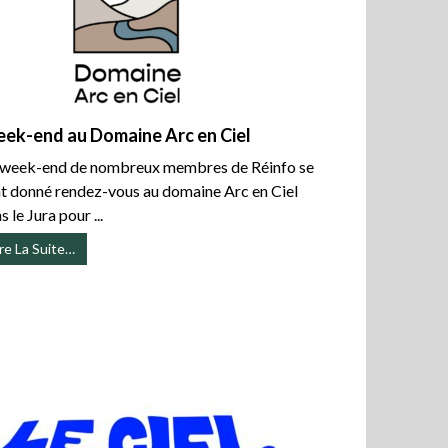
ek-end au Domaine Arc en Ciel
week-end de nombreux membres de Réinfo se
t donné rendez-vous au domaine Arc en Ciel
s le Jura pour ...
ire La Suite…