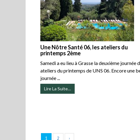
Une Nôtre Santé 06, les ateliers du
printemps 2ème
Samedi a eu lieu à Grasse la deuxième journée 
ateliers du printemps de UNS 06. Encore une be
journée ...
Lire La Suite…
1
2
›