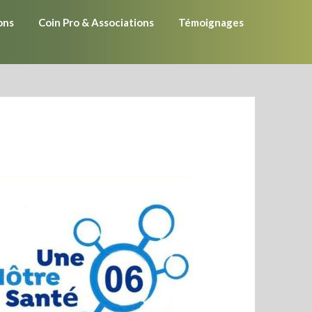
ons
Coin Pro & Associations
Témoignages