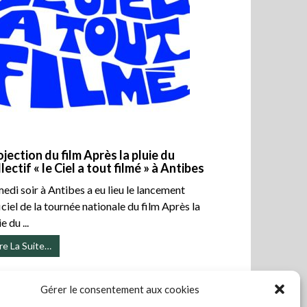
ojection du film Après la pluie du
lectif « le Ciel a tout filmé » à Antibes
edi soir à Antibes a eu lieu le lancement
iciel de la tournée nationale du film Après la
e du ...
ire La Suite…
Gérer le consentement aux cookies