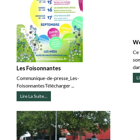
We
Ce 
son
dan
Les Foisonnantes
Communique-de-presse_Les-
L
FoisonnantesTélécharger ...
Lire La Suite…