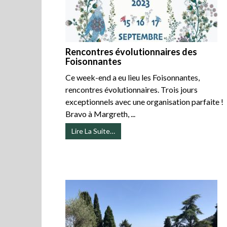
Rencontres évolutionnaires des
Foisonnantes
Ce week-end a eu lieu les Foisonnantes,
rencontres évolutionnaires. Trois jours
exceptionnels avec une organisation parfaite !
Bravo à Margreth, ...
Lire La Suite…