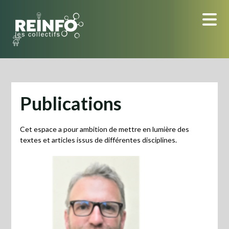
Skip
to
content
Publications
Cet espace a pour ambition de mettre en lumière des
textes et articles issus de différentes disciplines.