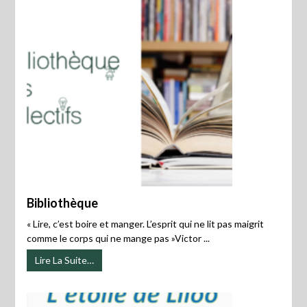
Bibliothèque
« Lire, c’est boire et manger. L’esprit qui ne lit pas maigrit
comme le corps qui ne mange pas »Victor ...
Lire La Suite…