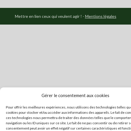
Mettre en lien ceux qui veulent agir ! -
Mentions légales
Gérer le consentement aux cookies
Pour offrir les meilleures expériences, nous utilisons des technologies telles qu
cookies pour stocker et/ou accéder aux informations des appareils. Le fait de con
ces technologies nous permettra de traiter des données telles que le comport
navigation ou les ID uniques sur ce site. Le fait de ne pas consentir ou de retirer 
consentement peut avoir un effet négatif sur certaines caractéristiques et fonct