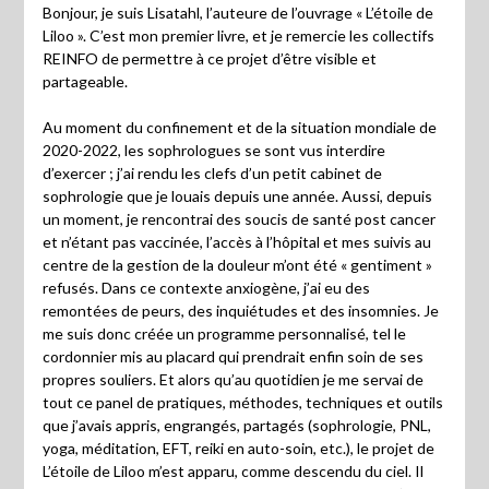
Bonjour, je suis Lisatahl, l’auteure de l’ouvrage « L’étoile de
Liloo ». C’est mon premier livre, et je remercie les collectifs
REINFO de permettre à ce projet d’être visible et
partageable.
Au moment du confinement et de la situation mondiale de
2020-2022, les sophrologues se sont vus interdire
d’exercer ; j’ai rendu les clefs d’un petit cabinet de
sophrologie que je louais depuis une année. Aussi, depuis
un moment, je rencontrai des soucis de santé post cancer
et n’étant pas vaccinée, l’accès à l’hôpital et mes suivis au
centre de la gestion de la douleur m’ont été « gentiment »
refusés. Dans ce contexte anxiogène, j’ai eu des
remontées de peurs, des inquiétudes et des insomnies. Je
me suis donc créée un programme personnalisé, tel le
cordonnier mis au placard qui prendrait enfin soin de ses
propres souliers. Et alors qu’au quotidien je me servai de
tout ce panel de pratiques, méthodes, techniques et outils
que j’avais appris, engrangés, partagés (sophrologie, PNL,
yoga, méditation, EFT, reiki en auto-soin, etc.), le projet de
L’étoile de Liloo m’est apparu, comme descendu du ciel. Il