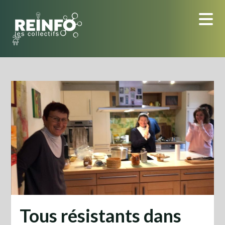
Skip
to
content
Tous résistants dans