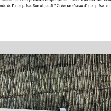
nde de l’entreprise. Son objectif ? Créer un réseau d’entreprises 