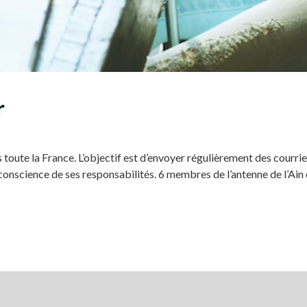
r
toute la France. L’objectif est d’envoyer régulièrement des courrier
 conscience de ses responsabilités. 6 membres de l’antenne de l’Ain 