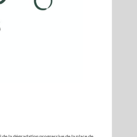
i de la dégradation progressive de la place de