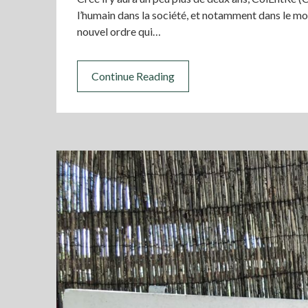
l’humain dans la société, et notamment dans le mo
nouvel ordre qui…
Continue Reading