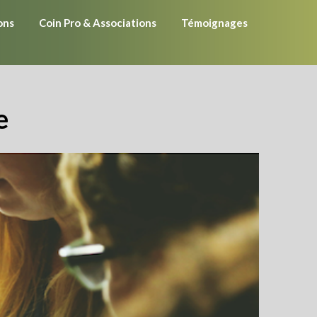
ons
Coin Pro & Associations
Témoignages
e