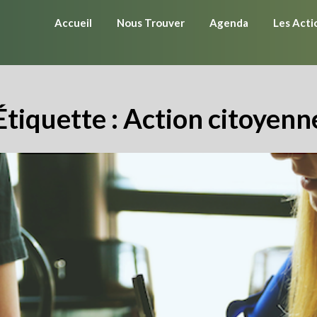
Accueil
Nous Trouver
Agenda
Les Acti
Étiquette :
Action citoyenn