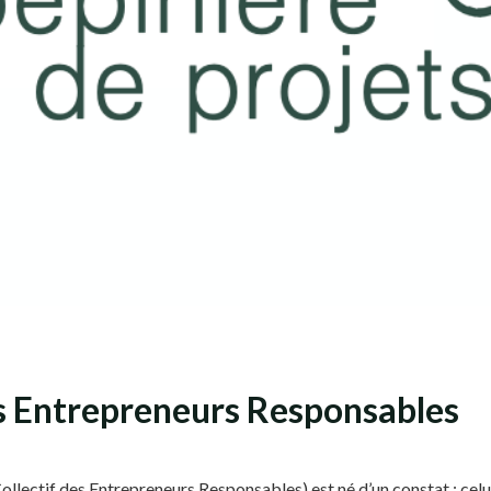
es Entrepreneurs Responsables
Collectif des Entrepreneurs Responsables) est né d’un constat : celu