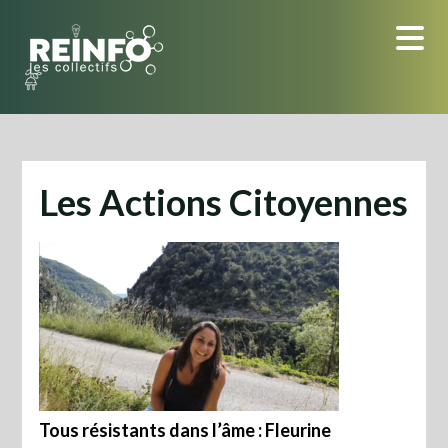
Skip
to
content
Les Actions Citoyennes
Tous résistants dans l’âme : Fleurine