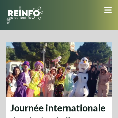
Skip
to
content
Journée internationale