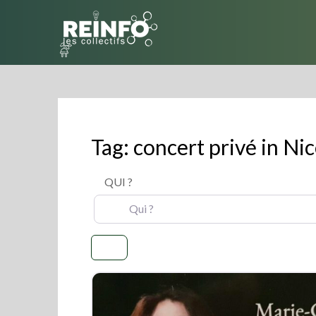
Skip
to
content
Tag: concert privé in Ni
QUI ?