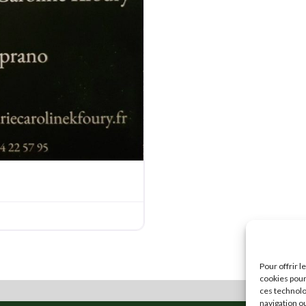
Favorite
Pour offrir 
cookies pour
ces technolo
navigation ou