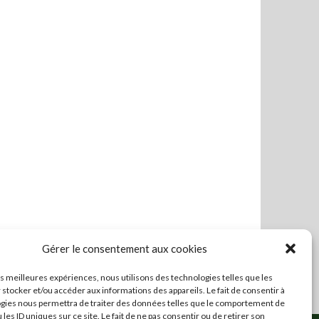
Gérer le consentement aux cookies
les meilleures expériences, nous utilisons des technologies telles que les
 stocker et/ou accéder aux informations des appareils. Le fait de consentir à
gies nous permettra de traiter des données telles que le comportement de
 les ID uniques sur ce site. Le fait de ne pas consentir ou de retirer son