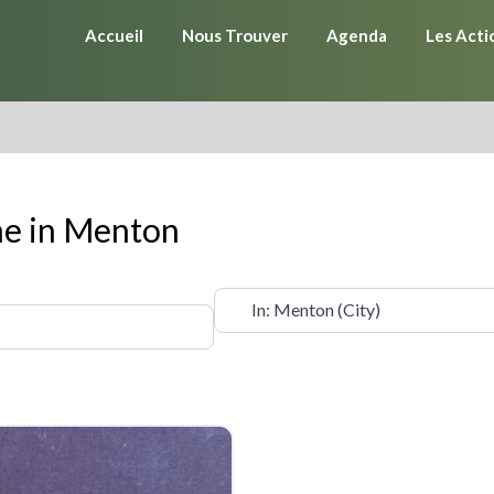
Accueil
Nous Trouver
Agenda
Les Acti
me in Menton
OÙ ?