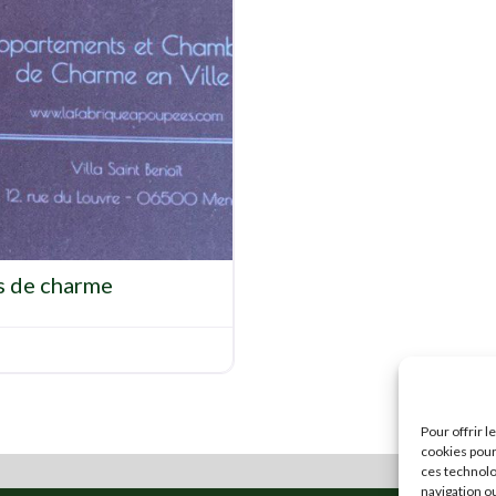
Favorite
s de charme
Pour offrir 
cookies pour
ces technolo
navigation ou