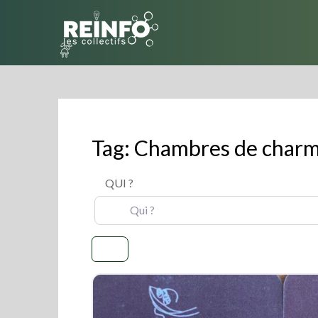
Skip
to
content
Tag: Chambres de char
QUI ?