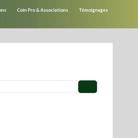
ons
Coin Pro & Associations
Témoignages
Search