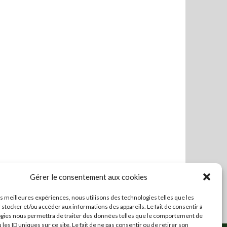
Gérer le consentement aux cookies
les meilleures expériences, nous utilisons des technologies telles que les
 stocker et/ou accéder aux informations des appareils. Le fait de consentir à
gies nous permettra de traiter des données telles que le comportement de
 les ID uniques sur ce site. Le fait de ne pas consentir ou de retirer son