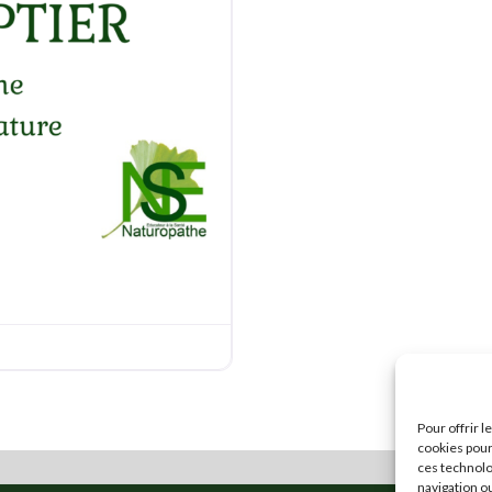
Favorite
Pour offrir 
cookies pour
ces technolo
navigation ou