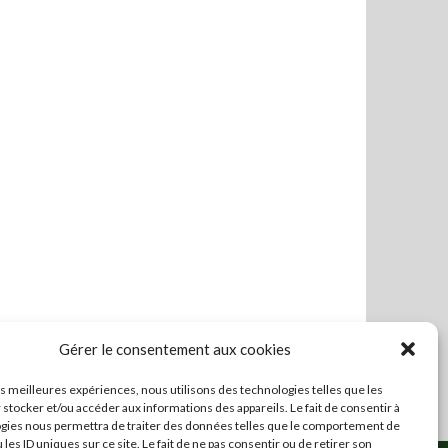
Gérer le consentement aux cookies
les meilleures expériences, nous utilisons des technologies telles que les
 stocker et/ou accéder aux informations des appareils. Le fait de consentir à
gies nous permettra de traiter des données telles que le comportement de
 les ID uniques sur ce site. Le fait de ne pas consentir ou de retirer son