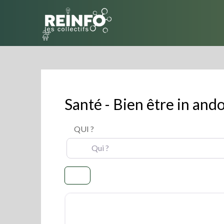
Skip
to
content
Santé - Bien être in an
QUI ?