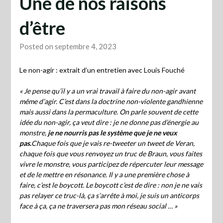
Une de nos raisons
d’être
Posted on septembre 4, 2023
Le non-agir : extrait d’un entretien avec Louis Fouché
« Je pense qu’il y a un vrai travail à faire du non-agir avant
même d’agir. C’est dans la doctrine non-violente gandhienne
mais aussi dans la permaculture. On parle souvent de cette
idée du non-agir, ça veut dire : je ne donne pas d’énergie au
monstre,
je ne nourris pas le système que je ne veux
pas.
Chaque fois que je vais re-tweeter un tweet de Veran,
chaque fois que vous renvoyez un truc de Braun, vous faites
vivre le monstre, vous participez de répercuter leur message
et de le mettre en résonance. Il y a une première chose à
faire, c’est le boycott. Le boycott c’est de dire : non je ne vais
pas relayer ce truc-là, ça s’arrête à moi, je suis un anticorps
face à ça, ça ne traversera pas mon réseau social … »