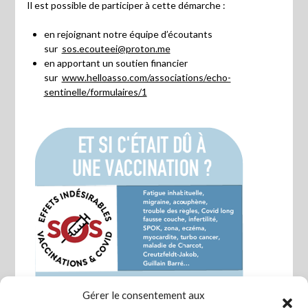
Il est possible de participer à cette démarche :
en rejoignant notre équipe d’écoutants
sur
sos.ecouteei@proton.me
en apportant un soutien financier
sur
www.helloasso.com/associations/echo-
sentinelle/formulaires/1
Gérer le consentement aux