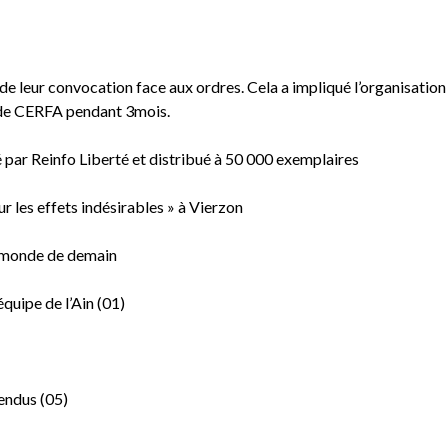
 de leur convocation face aux ordres. Cela a impliqué l’organisation
il de CERFA pendant 3mois.
ncé par Reinfo Liberté et distribué à 50 000 exemplaires
r les effets indésirables » à Vierzon
le monde de demain
équipe de l’Ain (01)
pendus (05)