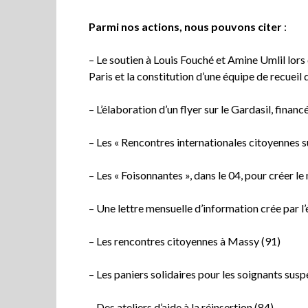
Parmi nos actions, nous pouvons citer
:
– Le soutien à Louis Fouché et Amine Umlil lors
Paris et la constitution d’une équipe de recue
– L’élaboration d’un flyer sur le Gardasil, fina
– Les « Rencontres internationales citoyennes su
– Les « Foisonnantes », dans le 04, pour créer 
– Une lettre mensuelle d’information crée par l’
– Les rencontres citoyennes à Massy (91)
– Les paniers solidaires pour les soignants sus
– Des ateliers d’aide à la réinsertion (84)