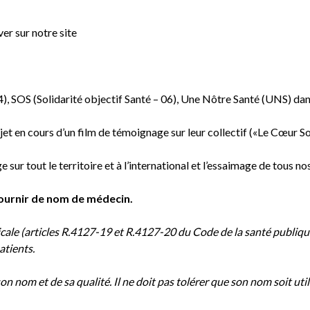
er sur notre site
04), SOS (Solidarité objectif Santé – 06), Une Nôtre Santé (UNS) dan
t en cours d’un film de témoignage sur leur collectif («Le Cœur So
e sur tout le territoire et à l’international et l’essaimage de tous n
fournir de nom de médecin.
 (articles R.4127-19 et R.4127-20 du Code de la santé publique) 
atients.
 son nom et de sa qualité. Il ne doit pas tolérer que son nom soit ut