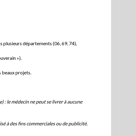
s plusieurs départements (06, 69, 74),
uverain »).
os beaux projets.
: le médecin ne peut se livrer à aucune
ilisé à des fins commerciales ou de publicité.