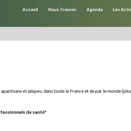
Accueil
Nous Trouver
Agenda
Les Acti
apartisans et laïques, dans toute la France et de par le monde (plu
ofessionnels de santé
*