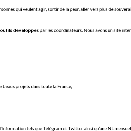
ersonnes qui veulent agir, sortir de la peur, aller vers plus de souv
x
outils développés
par les coordinateurs. Nous avons un site inter
de beaux projets dans toute la France,
 l’information tels que Télégram et Twitter ainsi qu’une NL mensue