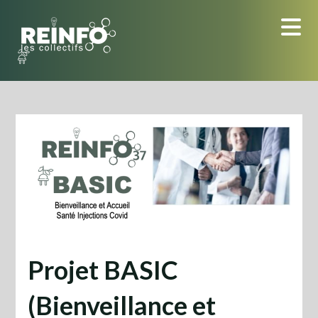
Skip
to
content
Projet BASIC
(Bienveillance et