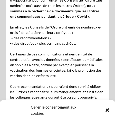
d’Hippocrate, pour confronter les Conseils de l’Ordre (des
médecins mais aussi de tous les autres Ordres),
nous
sommes à la recherche de documents que les Ordres
ont communiqués pendant la période « Covid ».
En effet, les Conseils de l’Ordre ont émis de nombreux e-
mails à destinations de leurs collègues :
-« des recommandations »
-« des directives » plus ou moins cachées.
Certaines de ces communications étaient en totale
contradiction avec les données scientifiques et médicales
disponibles à date, comme par exemple : pousser à la
vaccination des femmes enceintes, faire la promotion des
vaccins chez les enfants, etc.
Ces « recommandations » pourraient donc servir à obliger
les Ordres à reconnaître leurs manquements et ainsi aider
les collègues soignants qui ont été ou sont poursuivis.
Gérer le consentement aux
Si vous pouviez faire intervenir vos réseaux pour essayer
cookies
de trouver ce type de documents, cela nous serait très