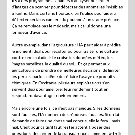
Il y a des programmes capables d’analyser des milliers
d’images de scanner pour détecter des anomalies invisibles
à l’œil nu. Dans certains hôpitaux, on l’utilise pour aider à
détecter certains cancers du poumon à un stade précoce.
Ça ne remplace pas le médecin, mais ça lui donne une
longueur d’avance.
Autre exemple, dans l’agriculture : l’IA peut aider à prédire
le moment idéal pour récolter ou pour traiter une culture
contre une maladie. Elle croise les données météo, les
images satellites, la qualité du sol… Et ça permet aux
agriculteurs de prendre de meilleures décisions, de limiter
les pertes, parfois même de réduire l’usage de produits
chimiques. En Occitanie, plusieurs exploitations s’en
servent déjà pour améliorer leur rendement tout en
respectant davantage l’environnement.
Mais encore une fois, ce n’est pas magique. Si les données
sont fausses, l’IA donnera des réponses fausses. Si on lui
demande de faire une chose mal conçue, elle le fera… mais
mal. C’est pour ça qu’il faut rester attentif, poser des
questions, demander de la transparence : comment a-t-elle