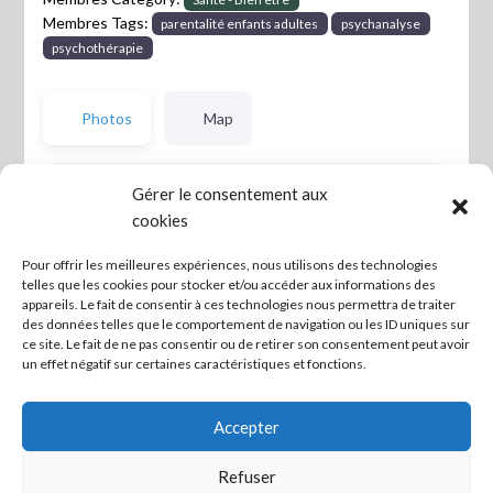
Membres Tags:
parentalité enfants adultes
psychanalyse
psychothérapie
Photos
Map
Gérer le consentement aux
cookies
Pour offrir les meilleures expériences, nous utilisons des technologies
telles que les cookies pour stocker et/ou accéder aux informations des
appareils. Le fait de consentir à ces technologies nous permettra de traiter
des données telles que le comportement de navigation ou les ID uniques sur
ce site. Le fait de ne pas consentir ou de retirer son consentement peut avoir
un effet négatif sur certaines caractéristiques et fonctions.
Accepter
Refuser