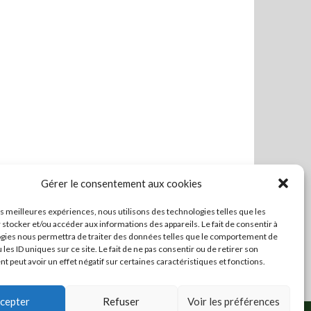
Gérer le consentement aux cookies
les meilleures expériences, nous utilisons des technologies telles que les
 stocker et/ou accéder aux informations des appareils. Le fait de consentir à
gies nous permettra de traiter des données telles que le comportement de
 les ID uniques sur ce site. Le fait de ne pas consentir ou de retirer son
 peut avoir un effet négatif sur certaines caractéristiques et fonctions.
cepter
Refuser
Voir les préférences