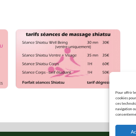
Pour offrir 
cookies pour
ces technolo
navigation ou
consentement
Ac