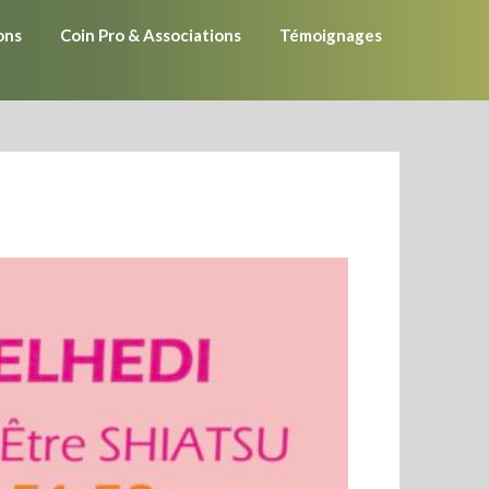
ons
Coin Pro & Associations
Témoignages