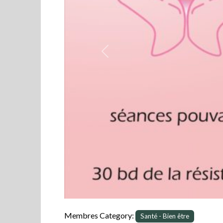
Previous
Membres Category:
Santé - Bien être