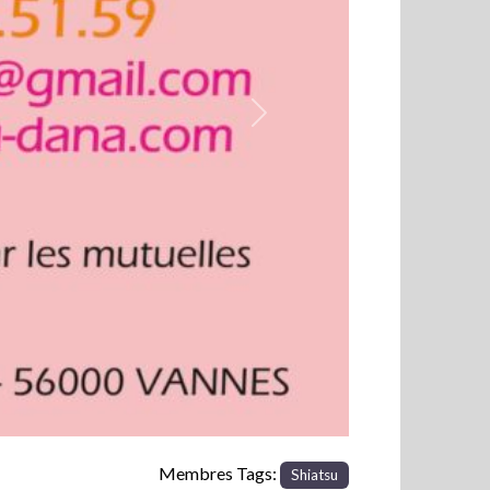
Next
Membres Tags:
Shiatsu