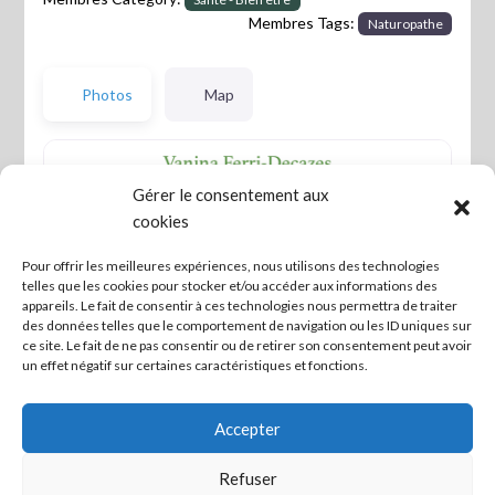
Membres Tags:
Naturopathe
Photos
Map
Gérer le consentement aux
cookies
Pour offrir les meilleures expériences, nous utilisons des technologies
telles que les cookies pour stocker et/ou accéder aux informations des
appareils. Le fait de consentir à ces technologies nous permettra de traiter
des données telles que le comportement de navigation ou les ID uniques sur
ce site. Le fait de ne pas consentir ou de retirer son consentement peut avoir
un effet négatif sur certaines caractéristiques et fonctions.
Accepter
Previous
Refuser