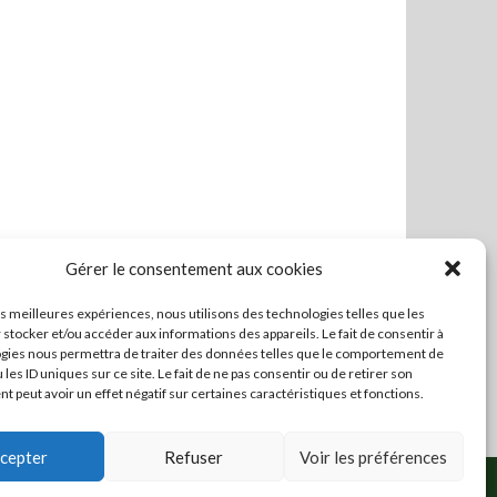
Gérer le consentement aux cookies
les meilleures expériences, nous utilisons des technologies telles que les
 stocker et/ou accéder aux informations des appareils. Le fait de consentir à
gies nous permettra de traiter des données telles que le comportement de
 les ID uniques sur ce site. Le fait de ne pas consentir ou de retirer son
 peut avoir un effet négatif sur certaines caractéristiques et fonctions.
cepter
Refuser
Voir les préférences