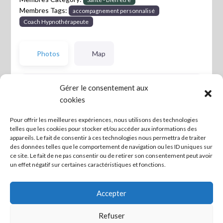
Membres Tags:
accompagnement personnalisé
Coach Hypnothérapeute
Photos
Map
Gérer le consentement aux
cookies
Pour offrir les meilleures expériences, nous utilisons des technologies
telles que les cookies pour stocker et/ou accéder aux informations des
appareils. Le fait de consentir à ces technologies nous permettra de traiter
des données telles que le comportement de navigation ou les ID uniques sur
ce site. Le fait de ne pas consentir ou de retirer son consentement peut avoir
un effet négatif sur certaines caractéristiques et fonctions.
Accepter
Refuser