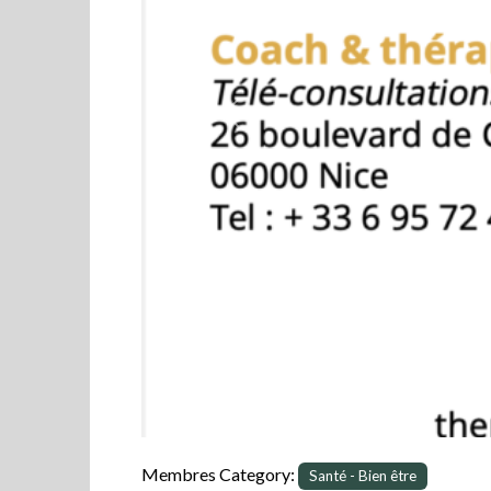
Previous
Membres Category:
Santé - Bien être