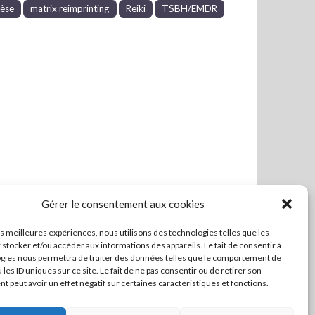
hèse
matrix reimprinting
Reiki
TSBH/EMDR
Gérer le consentement aux cookies
les meilleures expériences, nous utilisons des technologies telles que les
 stocker et/ou accéder aux informations des appareils. Le fait de consentir à
gies nous permettra de traiter des données telles que le comportement de
 les ID uniques sur ce site. Le fait de ne pas consentir ou de retirer son
 peut avoir un effet négatif sur certaines caractéristiques et fonctions.