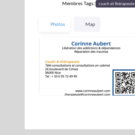
Membres Tags:
coach et thérapeute
Photos
Map