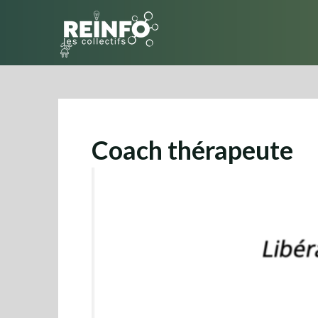
Skip
to
content
Coach thérapeute