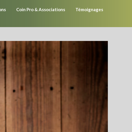
ons
Coin Pro & Associations
Témoignages