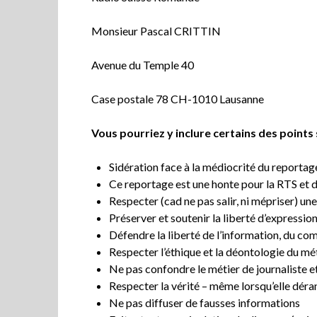
Monsieur Pascal CRITTIN
Avenue du Temple 40
Case postale 78 CH-1010 Lausanne
Vous pourriez y inclure certains des points
Sidération face à la médiocrité du reportage
Ce reportage est une honte pour la RTS et 
Respecter (cad ne pas salir, ni mépriser) un
Préserver et soutenir la liberté d’expressio
Défendre la liberté de l’information, du com
Respecter l’éthique et la déontologie du mé
Ne pas confondre le métier de journaliste 
Respecter la vérité – même lorsqu’elle dér
Ne pas diffuser de fausses informations