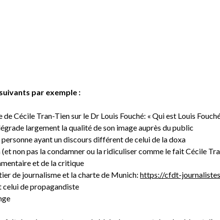
 suivants par exemple :
 de Cécile Tran-Tien sur le Dr Louis Fouché: « Qui est Louis Fouché,
dégrade largement la qualité de son image auprès du public
e personne ayant un discours différent de celui de la doxa
n (et non pas la condamner ou la ridiculiser comme le fait Cécile Tr
mentaire et de la critique
tier de journalisme et la charte de Munich:
https://cfdt-journalist
et celui de propagandiste
ange