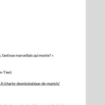
 l’antivax marseillais qui monte? »
an-Tien)
es.fr/charte-deontologique-de-munich/