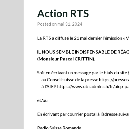
Action RTS
Posted on mai 31, 2024
La RTS a diffusé le 21 mai dernier l’émission «
IL NOUS SEMBLE INDISPENSABLE DE RÉAGIR. P
(Monsieur Pascal CRITTIN).
Soit en écrivant un message par le biais du site
-au Conseil suisse de la presse https://presser
-à l’AIEP https://www.ubi.admin.ch/fr/aiep-p
et/ou
En écrivant par courrier postal à l’adresse suiv
Radio Suisse Romande