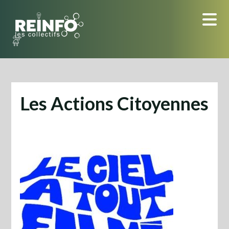
Skip
to
content
Les Actions Citoyennes